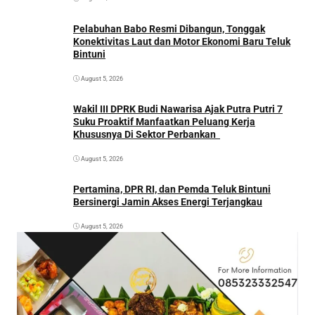
Pelabuhan Babo Resmi Dibangun, Tonggak
Konektivitas Laut dan Motor Ekonomi Baru Teluk
Bintuni
August 5, 2026
Wakil III DPRK Budi Nawarisa Ajak Putra Putri 7
Suku Proaktif Manfaatkan Peluang Kerja
Khususnya Di Sektor Perbankan
August 5, 2026
Pertamina, DPR RI, dan Pemda Teluk Bintuni
Bersinergi Jamin Akses Energi Terjangkau
August 5, 2026