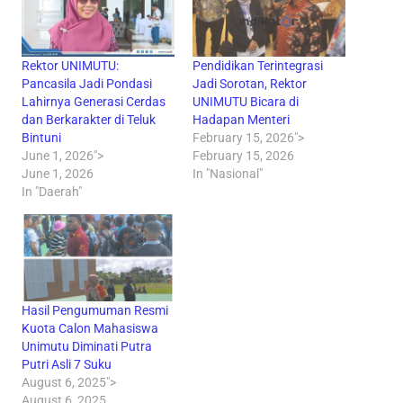
Rektor UNIMUTU:
Pendidikan Terintegrasi
Pancasila Jadi Pondasi
Jadi Sorotan, Rektor
Lahirnya Generasi Cerdas
UNIMUTU Bicara di
dan Berkarakter di Teluk
Hadapan Menteri
Bintuni
February 15, 2026">
June 1, 2026">
February 15, 2026
June 1, 2026
In "Nasional"
In "Daerah"
Hasil Pengumuman Resmi
Kuota Calon Mahasiswa
Unimutu Diminati Putra
Putri Asli 7 Suku
August 6, 2025">
August 6, 2025