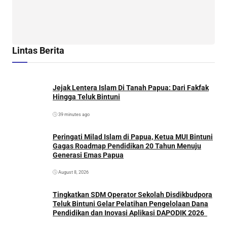
Lintas Berita
Jejak Lentera Islam Di Tanah Papua: Dari Fakfak
Hingga Teluk Bintuni
39 minutes ago
Peringati Milad Islam di Papua, Ketua MUI Bintuni
Gagas Roadmap Pendidikan 20 Tahun Menuju
Generasi Emas Papua
August 8, 2026
Tingkatkan SDM Operator Sekolah Disdikbudpora
Teluk Bintuni Gelar Pelatihan Pengelolaan Dana
Pendidikan dan Inovasi Aplikasi DAPODIK 2026