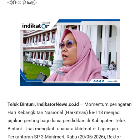
Facebook
Twitter
Pinterest
Mail
WhatsApp
Teluk Bintuni, IndikatorNews.co.id
– Momentum peringatan
Hari Kebangkitan Nasional (Harkitnas) ke-118 menjadi
pijakan penting bagi dunia pendidikan di Kabupaten Teluk
Bintuni. Usai mengikuti upacara khidmat di Lapangan
Perkantoran SP 3 Manimeri, Rabu (20/05/2026), Rektor