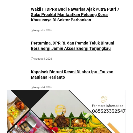
Wakil III DPRK Budi Nawarisa Ajak Putra Putri 7
Suku Proaktif Manfaatkan Peluang Kerja
Khususnya Di Sektor Perbankan
August 5, 2026
Pertamina, DPR RI, dan Pemda Teluk Bintuni
Bersinergi Jamin Akses Energi Terjangkau
August 5, 2026
Kapolsek Bintuni Resmi Dijabat Iptu Fauzan
Maulana Harianto
August 4, 2026