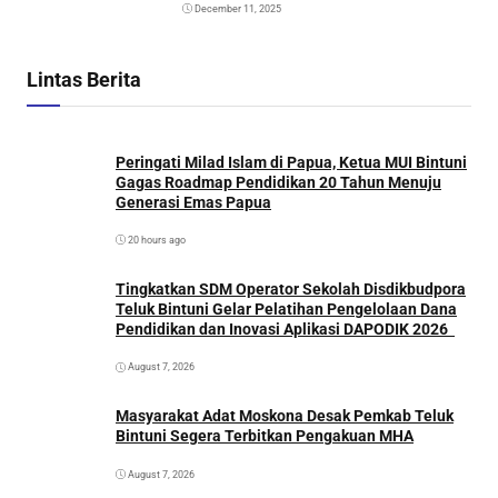
December 11, 2025
Lintas Berita
Peringati Milad Islam di Papua, Ketua MUI Bintuni
Gagas Roadmap Pendidikan 20 Tahun Menuju
Generasi Emas Papua
20 hours ago
Tingkatkan SDM Operator Sekolah Disdikbudpora
Teluk Bintuni Gelar Pelatihan Pengelolaan Dana
Pendidikan dan Inovasi Aplikasi DAPODIK 2026
August 7, 2026
Masyarakat Adat Moskona Desak Pemkab Teluk
Bintuni Segera Terbitkan Pengakuan MHA
August 7, 2026