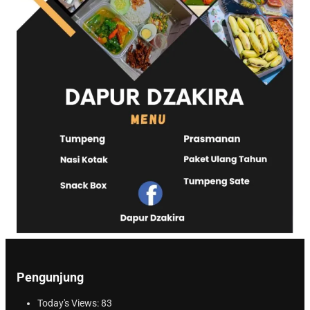
Pengunjung
Today's Views:
83