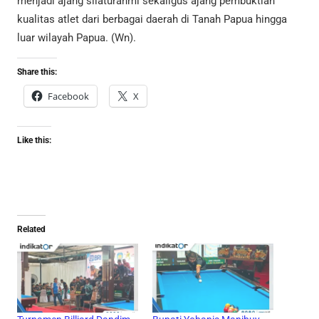
menjadi ajang silaturahmi sekaligus ajang pembuktian
kualitas atlet dari berbagai daerah di Tanah Papua hingga
luar wilayah Papua. (Wn).
Share this:
Facebook
X
Like this:
Related