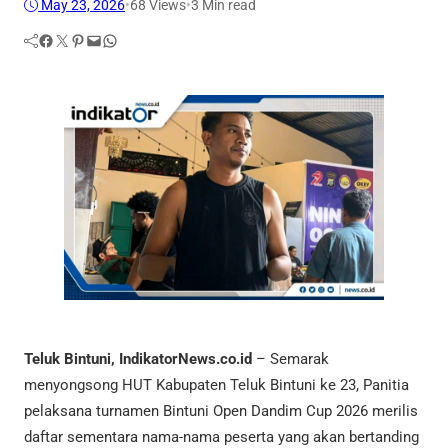
May 23, 2026
•
68
Views
•
3 Min read
Facebook
Twitter
Pinterest
Mail
WhatsApp
Teluk Bintuni, IndikatorNews.co.id
– Semarak
menyongsong HUT Kabupaten Teluk Bintuni ke 23, Panitia
pelaksana turnamen Bintuni Open Dandim Cup 2026 merilis
daftar sementara nama-nama peserta yang akan bertanding