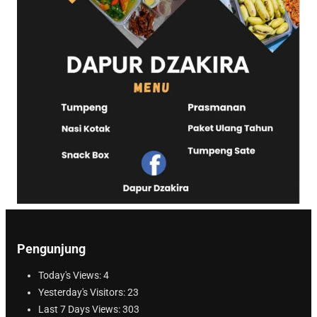
Pengunjung
Today's Views:
4
Yesterday's Visitors:
23
Last 7 Days Views:
303