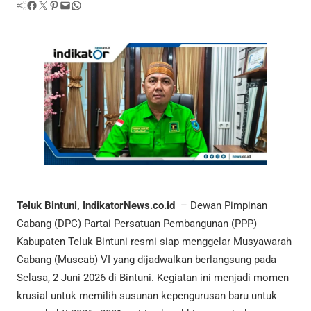
Facebook
Twitter
Pinterest
Mail
WhatsApp
Teluk Bintuni, IndikatorNews.co.id
– Dewan Pimpinan
Cabang (DPC) Partai Persatuan Pembangunan (PPP)
Kabupaten Teluk Bintuni resmi siap menggelar Musyawarah
Cabang (Muscab) VI yang dijadwalkan berlangsung pada
Selasa, 2 Juni 2026 di Bintuni. Kegiatan ini menjadi momen
krusial untuk memilih susunan kepengurusan baru untuk