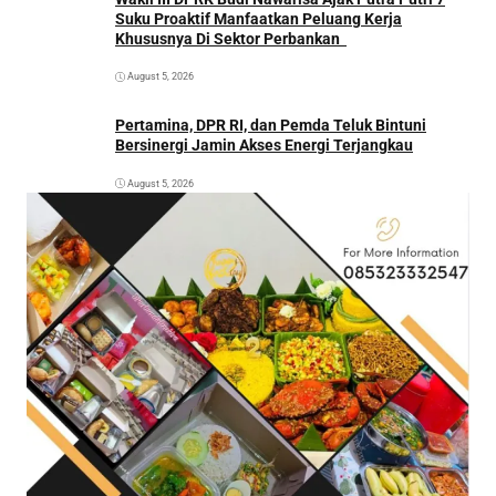
Suku Proaktif Manfaatkan Peluang Kerja
Khususnya Di Sektor Perbankan
August 5, 2026
Pertamina, DPR RI, dan Pemda Teluk Bintuni
Bersinergi Jamin Akses Energi Terjangkau
August 5, 2026