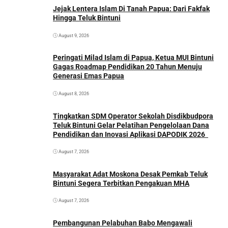
Jejak Lentera Islam Di Tanah Papua: Dari Fakfak
Hingga Teluk Bintuni
August 9, 2026
Peringati Milad Islam di Papua, Ketua MUI Bintuni
Gagas Roadmap Pendidikan 20 Tahun Menuju
Generasi Emas Papua
August 8, 2026
Tingkatkan SDM Operator Sekolah Disdikbudpora
Teluk Bintuni Gelar Pelatihan Pengelolaan Dana
Pendidikan dan Inovasi Aplikasi DAPODIK 2026
August 7, 2026
Masyarakat Adat Moskona Desak Pemkab Teluk
Bintuni Segera Terbitkan Pengakuan MHA
August 7, 2026
Pembangunan Pelabuhan Babo Mengawali