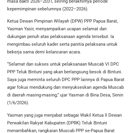
masa bakti 2026–2031, seiring berakhirnya periode
kepemimpinan sebelumnya (2022–2026).
Ketua Dewan Pimpinan Wilayah (DPW) PPP Papua Barat,
Yasman Yasir, menyampaikan ucapan selamat dan
dukungan penuh atas pelaksanaan agenda tersebut. Ia
mengimbau seluruh kader serta panitia pelaksana untuk
bekerja sama demi kelancaran acara.
“Selamat dan sukses untuk pelaksanaan Muscab VI DPC
PPP Teluk Bintuni yang akan berlangsung besok di Bintuni.
Saya juga meminta seluruh DPC PPP lainnya di Papua Barat
agar fokus mendukung dan menyukseskan agenda Muscab
di daerah masing-masing,” ujar Yasman di Bina Desa, Senin
(1/6/2026).
Yasman yang juga menjabat sebagai Wakil Ketua II Dewan
Perwakilan Rakyat Kabupaten (DPRK) Teluk Bintuni
menambahkan, rangkaian Muscab PPP se-Papua Barat