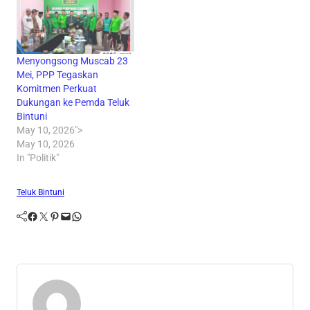
Menyongsong Muscab 23
Mei, PPP Tegaskan
Komitmen Perkuat
Dukungan ke Pemda Teluk
Bintuni
May 10, 2026">
May 10, 2026
In "Politik"
Teluk Bintuni
Facebook
Twitter
Pinterest
Mail
WhatsApp