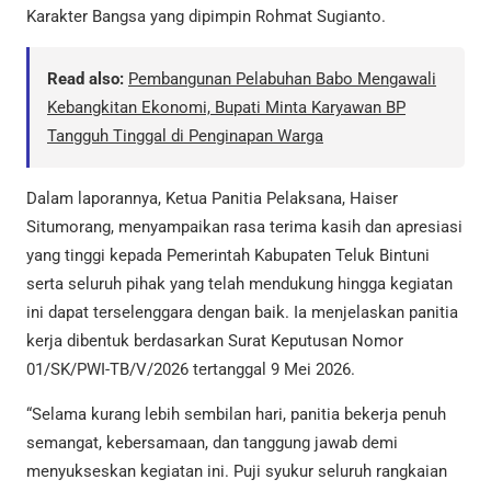
Karakter Bangsa yang dipimpin Rohmat Sugianto.
Read also:
Pembangunan Pelabuhan Babo Mengawali
Kebangkitan Ekonomi, Bupati Minta Karyawan BP
Tangguh Tinggal di Penginapan Warga
Dalam laporannya, Ketua Panitia Pelaksana, Haiser
Situmorang, menyampaikan rasa terima kasih dan apresiasi
yang tinggi kepada Pemerintah Kabupaten Teluk Bintuni
serta seluruh pihak yang telah mendukung hingga kegiatan
ini dapat terselenggara dengan baik. Ia menjelaskan panitia
kerja dibentuk berdasarkan Surat Keputusan Nomor
01/SK/PWI-TB/V/2026 tertanggal 9 Mei 2026.
“Selama kurang lebih sembilan hari, panitia bekerja penuh
semangat, kebersamaan, dan tanggung jawab demi
menyukseskan kegiatan ini. Puji syukur seluruh rangkaian