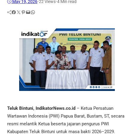
May 19, 2026
•
22
Views
•
4 Min read
Facebook
Twitter
Pinterest
Mail
WhatsApp
Teluk Bintuni, IndikatorNews.co.id
– Ketua Persatuan
Wartawan Indonesia (PWI) Papua Barat, Bustam, ST, secara
resmi melantik Ketua beserta jajaran pengurus PWI
Kabupaten Teluk Bintuni untuk masa bakti 2026–2029.