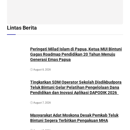
Lintas Berita
Peringati Milad Islam di Papua, Ketua MUI Bintuni
Gagas Roadmap Pendidikan 20 Tahun Menuju
Generasi Emas Papua
August 8, 2026
Tingkatkan SDM Operator Sekolah Disdikbudpora
Teluk Bintuni Gelar Pelatihan Pengelolaan Dana
Pendidikan dan Inovasi Aplikasi DAPODIK 2026
August 7, 2026
Masyarakat Adat Moskona Desak Pemkab Teluk
Bintuni Segera Terbitkan Pengakuan MHA