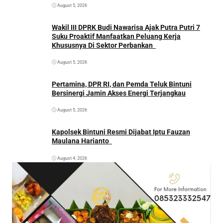
August 5, 2026
Wakil III DPRK Budi Nawarisa Ajak Putra Putri 7
Suku Proaktif Manfaatkan Peluang Kerja
Khususnya Di Sektor Perbankan
August 5, 2026
Pertamina, DPR RI, dan Pemda Teluk Bintuni
Bersinergi Jamin Akses Energi Terjangkau
August 5, 2026
Kapolsek Bintuni Resmi Dijabat Iptu Fauzan
Maulana Harianto
August 4, 2026