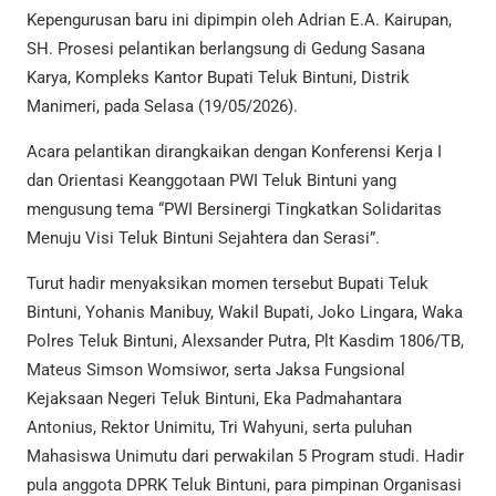
Kepengurusan baru ini dipimpin oleh Adrian E.A. Kairupan,
SH. Prosesi pelantikan berlangsung di Gedung Sasana
Karya, Kompleks Kantor Bupati Teluk Bintuni, Distrik
Manimeri, pada Selasa (19/05/2026).
Acara pelantikan dirangkaikan dengan Konferensi Kerja I
dan Orientasi Keanggotaan PWI Teluk Bintuni yang
mengusung tema “PWI Bersinergi Tingkatkan Solidaritas
Menuju Visi Teluk Bintuni Sejahtera dan Serasi”.
Turut hadir menyaksikan momen tersebut Bupati Teluk
Bintuni, Yohanis Manibuy, Wakil Bupati, Joko Lingara, Waka
Polres Teluk Bintuni, Alexsander Putra, Plt Kasdim 1806/TB,
Mateus Simson Womsiwor, serta Jaksa Fungsional
Kejaksaan Negeri Teluk Bintuni, Eka Padmahantara
Antonius, Rektor Unimitu, Tri Wahyuni, serta puluhan
Mahasiswa Unimutu dari perwakilan 5 Program studi. Hadir
pula anggota DPRK Teluk Bintuni, para pimpinan Organisasi