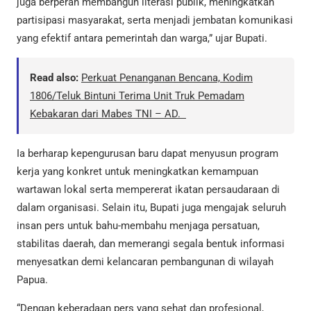
juga berperan membangun literasi publik, meningkatkan
partisipasi masyarakat, serta menjadi jembatan komunikasi
yang efektif antara pemerintah dan warga,” ujar Bupati.
Read also:
Perkuat Penanganan Bencana, Kodim
1806/Teluk Bintuni Terima Unit Truk Pemadam
Kebakaran dari Mabes TNI – AD.
Ia berharap kepengurusan baru dapat menyusun program
kerja yang konkret untuk meningkatkan kemampuan
wartawan lokal serta mempererat ikatan persaudaraan di
dalam organisasi. Selain itu, Bupati juga mengajak seluruh
insan pers untuk bahu-membahu menjaga persatuan,
stabilitas daerah, dan memerangi segala bentuk informasi
menyesatkan demi kelancaran pembangunan di wilayah
Papua.
“Dengan keberadaan pers yang sehat dan profesional,