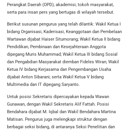
Perangkat Daerah (OPD), akademisi, tokoh masyarakat,
serta para insan pers yang bertugas di wilayah tersebut.
Berikut susunan pengurus yang telah dilantik: Wakil Ketua I
bidang Organisasi, Kaderisasi, Keanggotaan dan Pembelaan
Wartawan dijabat Haiser Situmorang; Wakil Ketua II bidang
Pendidikan, Pembinaan dan Kesejahteraan Anggota
dipegang Muris Muhammad; Wakil Ketua III bidang Sosial
dan Pengabdian Masyarakat diemban Fideles Wiran; Wakil
Ketua IV bidang Kerjasama dan Pengembangan Usaha
dijabat Anton Sibarani; serta Wakil Ketua V bidang
Multimedia dan IT dipegang Saryanto.
Untuk posisi Sekretaris dipercayakan kepada Wawan
Gunawan, dengan Wakil Sekretaris Alif Fattah. Posisi
Bendahara dijabat M. Iqbal dan Wakil Bendahara Martina
Matisan. Pengurus juga melengkapi struktur dengan
berbagai seksi bidang, di antaranya Seksi Penelitian dan