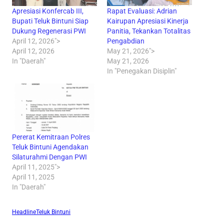
Apresiasi Konfercab III,
Rapat Evaluasi: Adrian
Bupati Teluk Bintuni Siap
Kairupan Apresiasi Kinerja
Dukung Regenerasi PWI
Panitia, Tekankan Totalitas
April 12, 2026">
Pengabdian
April 12, 2026
May 21, 2026">
In "Daerah"
May 21, 2026
In "Penegakan Disiplin"
Pererat Kemitraan Polres
Teluk Bintuni Agendakan
Silaturahmi Dengan PWI
April 11, 2025">
April 11, 2025
In "Daerah"
Headline
Teluk Bintuni