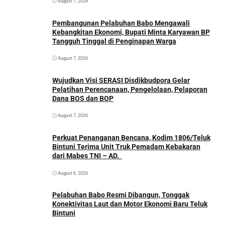
August 7, 2026
Pembangunan Pelabuhan Babo Mengawali
Kebangkitan Ekonomi, Bupati Minta Karyawan BP
Tangguh Tinggal di Penginapan Warga
August 7, 2026
Wujudkan Visi SERASI Disdikbudpora Gelar
Pelatihan Perencanaan, Pengelolaan, Pelaporan
Dana BOS dan BOP
August 7, 2026
Perkuat Penanganan Bencana, Kodim 1806/Teluk
Bintuni Terima Unit Truk Pemadam Kebakaran
dari Mabes TNI – AD.
August 6, 2026
Pelabuhan Babo Resmi Dibangun, Tonggak
Konektivitas Laut dan Motor Ekonomi Baru Teluk
Bintuni