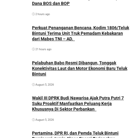
Dana BOS dan BOP
2 hours ago
Perkuat Penanganan Bencana, Kodim 1806/Teluk
Bintuni Terima Unit Truk Pemadam Kebakaran
dari Mabes TNI – AD.
21 hours ago
Pelabuhan Babo Resmi Dibangun, Tonggak
Konektivitas Laut dan Motor Ekonomi Baru Teluk
Bintuni
August 5, 2026
Wakil III DPRK Budi Nawarisa Ajak Putra Putri 7
Suku Proaktif Manfaatkan Peluang Kerja
Khususnya Di Sektor Perbankan
August 5, 2026
Pertamina, DPR RI, dan Pemda Teluk Bintuni