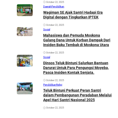
October 22, 2025
Daerah
Pendidikan
Wagiman SE Ajak Santri Hadapi Era
Digital dengan Tingkatkan IPTEK
October 22, 2025
Sosial
Mahasiswa dan Pemuda Moskona
Galang Dana Untuk Korban Dampak Dari
Insiden Baku Tembak di Moskona Utara
October 22, 2025
Sosial
Dinsos Teluk Bintuni Salurkan Bantuan
Darurat Untuk Para Pengungsi Moyeba,
Pasca Insiden Kontak Senjata.
October 22, 2025
Pendidikan
Religi
Teluk Bintuni Perkuat Peran Santri
dalam Pembangunan Peradaban Melalui
Apel Hari Santri Nasional 2025
October 22, 2025