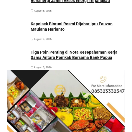
Bersinergi Jamin Akses Energi Terjangkau
August 5, 2026
Kapolsek Bintuni Resmi Dijabat Iptu Fauzan
Maulana Harianto
August 4, 2026
Tiga Poin Penting di Nota Kesepahaman Kerja
Sama Antara Pemkab Bersama Bank Papua
August 3, 2026