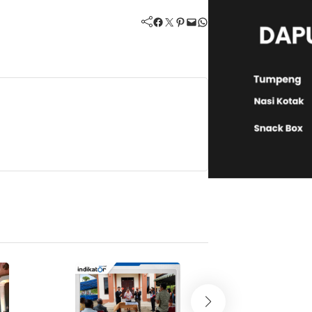
Facebook
Twitter
Pinterest
Mail
WhatsApp