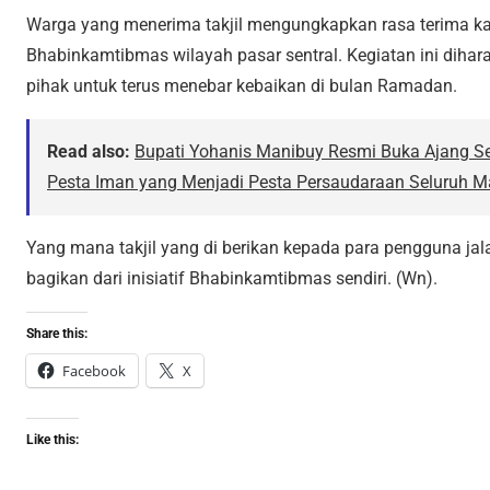
Warga yang menerima takjil mengungkapkan rasa terima ka
Bhabinkamtibmas wilayah pasar sentral. Kegiatan ini dihar
pihak untuk terus menebar kebaikan di bulan Ramadan.
Read also:
Bupati Yohanis Manibuy Resmi Buka Ajang Se
Pesta Iman yang Menjadi Pesta Persaudaraan Seluruh M
Yang mana takjil yang di berikan kepada para pengguna jala
bagikan dari inisiatif Bhabinkamtibmas sendiri. (Wn).
Share this:
Facebook
X
Like this: