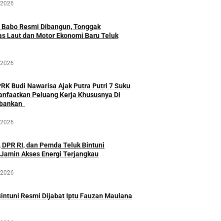
 2026
 Babo Resmi Dibangun, Tonggak
as Laut dan Motor Ekonomi Baru Teluk
 2026
DPRK Budi Nawarisa Ajak Putra Putri 7 Suku
anfaatkan Peluang Kerja Khususnya Di
Sektor Perbankan
 2026
 DPR RI, dan Pemda Teluk Bintuni
 Jamin Akses Energi Terjangkau
 2026
intuni Resmi Dijabat Iptu Fauzan Maulana