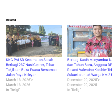
Related
KKG PAI SD Kecamatan Socah
Berbagi Kasih Menyambut N
Berbagi 237 Nasi Geprek, Tebar
dan Tahun Baru, Anggota D
Takjil dan Buka Puasa Bersama di
Roland Valentino Kasihiw Te
Jalan Raya Keleyan
Sukacita untuk Warga KM 2 
March 13, 2026">
December 20, 2025">
March 13, 2026
December 20, 2025
In "Religi"
In "Religi"