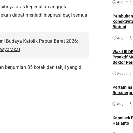
August 6,
sihnya atas kepedulian anggota
apkan dapat menjadi inspirasi bagi semua
Pelabuhan
Konektivit
Bintuni
August 5,
ni Budaya Katolik Papua Barat 2026:
asyarakat
Wakil III 
Proaktif M
n berjumlah 85 kotak dan takjil yang di
August 5,
Pertamina,
Bersinergi
August 5,
Kapolsek B
Harianto