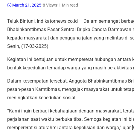
March 21, 2025
•
8
Views
•
1 Min read
Teluk Bintuni, Indikatornews.co.id – Dalam semangat berba
Bhabinkamtibmas Pasar Sentral Bripka Candra Darmawan 
kepada masyarakat dan pengguna jalan yang melintas di sek
Senin, (17-03-2025).
Kegiatan ini bertujuan untuk mempererat hubungan antara k
bentuk kepedulian terhadap warga yang masih beraktivitas
Dalam kesempatan tersebut, Anggota Bhabinkamtibmas B
pesan-pesan Kamtibmas, mengajak masyarakat untuk tetap
meningkatkan kepedulian sosial.
“Kami ingin berbagi kebahagiaan dengan masyarakat, teru
perjalanan saat waktu berbuka tiba. Semoga kegiatan ini
mempererat silaturahmi antara kepolisian dan warga,” ujar [