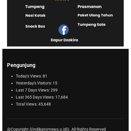
Pengunjung
Today's Views:
81
Yesterday's Visitors:
15
Last 7 Days Views:
299
Last 365 Days Views:
17,684
Total Views:
45,648
@Copyright {{Indikatornews.o.id}}. All Rights Reserved