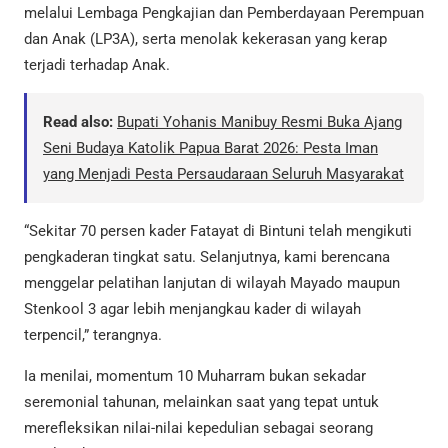
melalui Lembaga Pengkajian dan Pemberdayaan Perempuan
dan Anak (LP3A), serta menolak kekerasan yang kerap
terjadi terhadap Anak.
Read also:
Bupati Yohanis Manibuy Resmi Buka Ajang
Seni Budaya Katolik Papua Barat 2026: Pesta Iman
yang Menjadi Pesta Persaudaraan Seluruh Masyarakat
“Sekitar 70 persen kader Fatayat di Bintuni telah mengikuti
pengkaderan tingkat satu. Selanjutnya, kami berencana
menggelar pelatihan lanjutan di wilayah Mayado maupun
Stenkool 3 agar lebih menjangkau kader di wilayah
terpencil,” terangnya.
Ia menilai, momentum 10 Muharram bukan sekadar
seremonial tahunan, melainkan saat yang tepat untuk
merefleksikan nilai-nilai kepedulian sebagai seorang