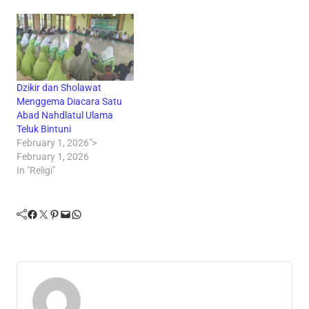
Dzikir dan Sholawat
Menggema Diacara Satu
Abad Nahdlatul Ulama
Teluk Bintuni
February 1, 2026">
February 1, 2026
In "Religi"
Facebook
Twitter
Pinterest
Mail
WhatsApp