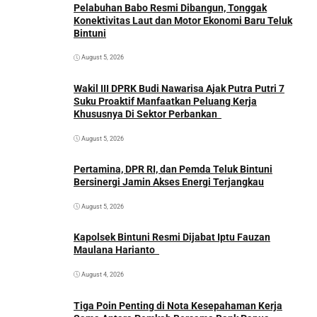
Pelabuhan Babo Resmi Dibangun, Tonggak
Konektivitas Laut dan Motor Ekonomi Baru Teluk
Bintuni
August 5, 2026
Wakil III DPRK Budi Nawarisa Ajak Putra Putri 7
Suku Proaktif Manfaatkan Peluang Kerja
Khususnya Di Sektor Perbankan
August 5, 2026
Pertamina, DPR RI, dan Pemda Teluk Bintuni
Bersinergi Jamin Akses Energi Terjangkau
August 5, 2026
Kapolsek Bintuni Resmi Dijabat Iptu Fauzan
Maulana Harianto
August 4, 2026
Tiga Poin Penting di Nota Kesepahaman Kerja