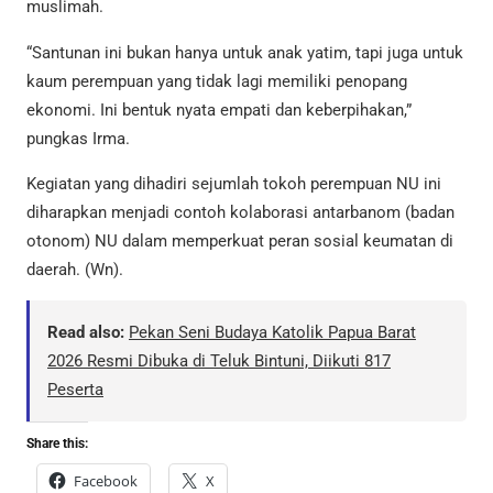
muslimah.
“Santunan ini bukan hanya untuk anak yatim, tapi juga untuk
kaum perempuan yang tidak lagi memiliki penopang
ekonomi. Ini bentuk nyata empati dan keberpihakan,”
pungkas Irma.
Kegiatan yang dihadiri sejumlah tokoh perempuan NU ini
diharapkan menjadi contoh kolaborasi antarbanom (badan
otonom) NU dalam memperkuat peran sosial keumatan di
daerah. (Wn).
Read also:
Pekan Seni Budaya Katolik Papua Barat
2026 Resmi Dibuka di Teluk Bintuni, Diikuti 817
Peserta
Share this:
Facebook
X