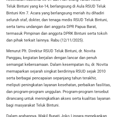
Teluk Bintuni yang ke-14, berlangsung di Aula RSUD Teluk
Bintuni Km 7. Acara yang berlangsung meriah itu dihadiri
seluruh staf, dokter, dan tenaga medis RSUD Teluk Bintuni,
serta tamu undangan dari anggota DPR Papua Barat,
termasuk Pimpinan dan anggota DPRK Bintuni serta tokoh
dan pihak terkait lainnya. Rabu (12/11/2025).
Menurut Plt. Direktur RSUD Teluk Bintuni, dr. Novita
Panggau, kegiatan berjalan dengan lancar dan penuh
semangat kebersamaan. Dalam kesempatan itu, dr. Novita
memaparkan sejarah singkat berdirinya RSUD sejak 2010
serta berbagai pencapaian sepanjang tahun terakhir,
meliputi peningkatan layanan kesehatan, perbaikan fasilitas,
dan program-program unggulan. Program-program tersebut
dirancang untuk meningkatkan akses serta kualitas layanan
bagi masyarakat Teluk Bintuni.
Dalam arahannya, Wakil Bupati Joko Lingara menekankan