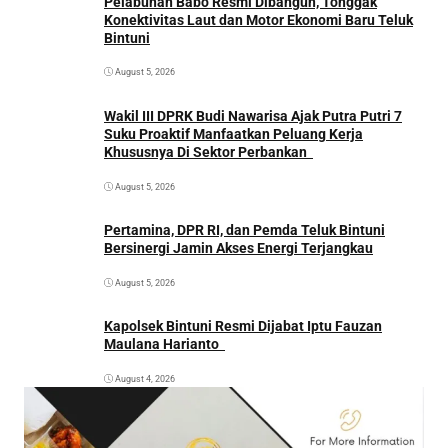
Pelabuhan Babo Resmi Dibangun, Tonggak
Konektivitas Laut dan Motor Ekonomi Baru Teluk
Bintuni
August 5, 2026
Wakil III DPRK Budi Nawarisa Ajak Putra Putri 7
Suku Proaktif Manfaatkan Peluang Kerja
Khususnya Di Sektor Perbankan
August 5, 2026
Pertamina, DPR RI, dan Pemda Teluk Bintuni
Bersinergi Jamin Akses Energi Terjangkau
August 5, 2026
Kapolsek Bintuni Resmi Dijabat Iptu Fauzan
Maulana Harianto
August 4, 2026