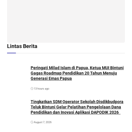
Lintas Berita
Peringati Milad Islam di Papua, Ketua MUI Bintuni
Gagas Roadmap Pendidikan 20 Tahun Menuju
Generasi Emas Papua
13 hours ago
Tingkatkan SDM Operator Sekolah Disdikbudpora
Teluk Bintuni Gelar Pelatihan Pengelolaan Dana
Pendidikan dan Inovasi Aplikasi DAPODIK 2026
August 7, 2026