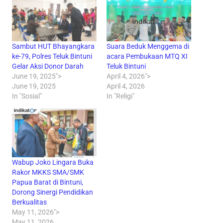
Sambut HUT Bhayangkara
Suara Beduk Menggema di
ke-79, Polres Teluk Bintuni
acara Pembukaan MTQ XI
Gelar Aksi Donor Darah
Teluk Bintuni
June 19, 2025">
April 4, 2026">
June 19, 2025
April 4, 2026
In "Sosial"
In "Religi"
Wabup Joko Lingara Buka
Rakor MKKS SMA/SMK
Papua Barat di Bintuni,
Dorong Sinergi Pendidikan
Berkualitas
May 11, 2026">
May 11, 2026