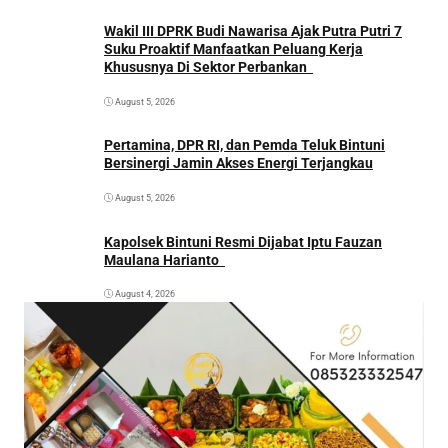
Wakil III DPRK Budi Nawarisa Ajak Putra Putri 7
Suku Proaktif Manfaatkan Peluang Kerja
Khususnya Di Sektor Perbankan
August 5, 2026
Pertamina, DPR RI, dan Pemda Teluk Bintuni
Bersinergi Jamin Akses Energi Terjangkau
August 5, 2026
Kapolsek Bintuni Resmi Dijabat Iptu Fauzan
Maulana Harianto
August 4, 2026