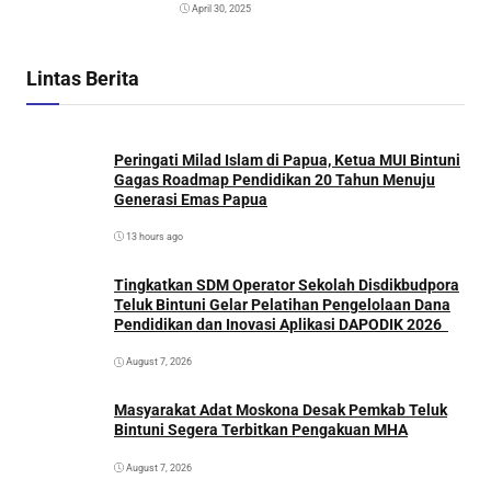
April 30, 2025
Lintas Berita
Peringati Milad Islam di Papua, Ketua MUI Bintuni
Gagas Roadmap Pendidikan 20 Tahun Menuju
Generasi Emas Papua
13 hours ago
Tingkatkan SDM Operator Sekolah Disdikbudpora
Teluk Bintuni Gelar Pelatihan Pengelolaan Dana
Pendidikan dan Inovasi Aplikasi DAPODIK 2026
August 7, 2026
Masyarakat Adat Moskona Desak Pemkab Teluk
Bintuni Segera Terbitkan Pengakuan MHA
August 7, 2026