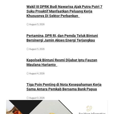
Wakil III DPRK Budi Nawarisa Ajak Putra Putri 7
Suku Proaktif Manfaatkan Peluang Kerja
Khususnya Di Sektor Perbankan
August 5, 2026
Pertamina, DPR RI, dan Pemda Teluk Bintuni
Bersinergi Jamin Akses Energi Terjangkau
August 5, 2026
Kapolsek Bintuni Resmi Dijabat Iptu Fauzan
Maulana Harianto
August 4, 2026
Tiga Poin Penting di Nota Kesepahaman Kerja
Sama Antara Pemkab Bersama Bank Papua
August 3, 2026