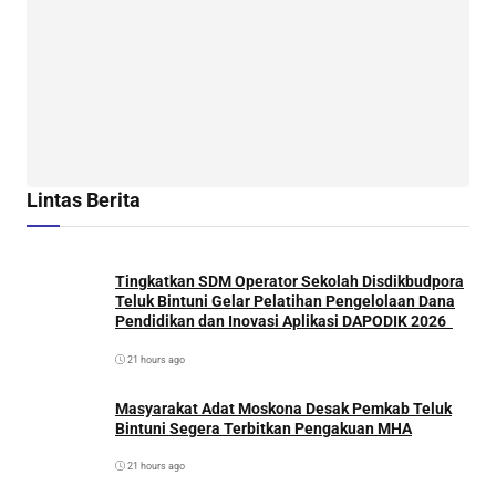
Lintas Berita
Tingkatkan SDM Operator Sekolah Disdikbudpora
Teluk Bintuni Gelar Pelatihan Pengelolaan Dana
Pendidikan dan Inovasi Aplikasi DAPODIK 2026
21 hours ago
Masyarakat Adat Moskona Desak Pemkab Teluk
Bintuni Segera Terbitkan Pengakuan MHA
21 hours ago