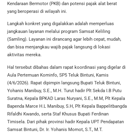
Kendaraan Bermotor (PKB) dan potensi pajak alat berat
yang beroperasi di wilayah ini.
Langkah konkret yang digalakkan adalah memperluas
jangkauan layanan melalui program Samsat Keliling
(Samling). Layanan ini dirancang agar lebih cepat, mudah,
dan bisa menjangkau wajib pajak langsung di lokasi
aktivitas mereka.
Hal tersebut dibahas dalam rapat koordinasi yang digelar di
Aula Pertemuan Kominfo, SP5 Teluk Bintuni, Kamis
(4/6/2026). Rapat dipimpin langsung Bupati Teluk Bintuni,
Yohanis Manibuy, S.E., M.H. Turut hadir Plt Sekda I.B Putu
Suratna, Kepala BPKAD Laras Nuryani, S.E., M.M, Plt Kepala
Bapenda Marce H.L Manibuy, S.H, Plt Kepala Bappelitbangda
Rifaldhi Kwando, serta Staf Khusus Bupati Ferdinan
Timisela. Dari pihak provinsi hadir Kepala UPT Pendapatan
Samsat Bintuni, Dr. Ir. Yohanis Momot, S.T., M.T.