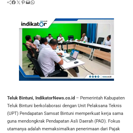
Facebook
Twitter
Pinterest
Mail
WhatsApp
Teluk Bintuni, IndikatorNews.co.id
– Pemerintah Kabupaten
Teluk Bintuni berkolaborasi dengan Unit Pelaksana Teknis
(UPT) Pendapatan Samsat Bintuni memperkuat kerja sama
guna mendongkrak Pendapatan Asli Daerah (PAD). Fokus
utamanya adalah memaksimalkan penerimaan dari Pajak