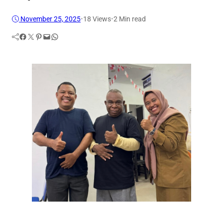
November 25, 2025
•
18
Views
•
2 Min read
Facebook
Twitter
Pinterest
Mail
WhatsApp