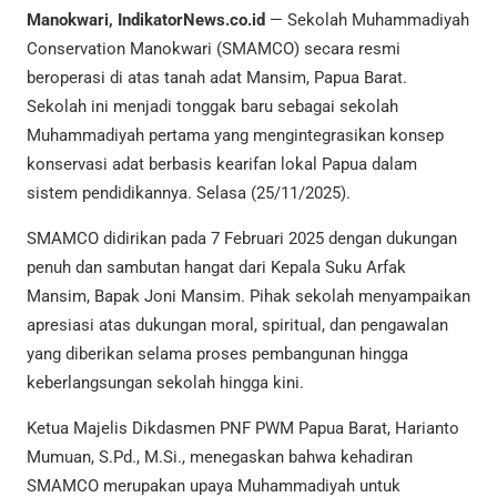
Manokwari, IndikatorNews.co.id
— Sekolah Muhammadiyah
Conservation Manokwari (SMAMCO) secara resmi
beroperasi di atas tanah adat Mansim, Papua Barat.
Sekolah ini menjadi tonggak baru sebagai sekolah
Muhammadiyah pertama yang mengintegrasikan konsep
konservasi adat berbasis kearifan lokal Papua dalam
sistem pendidikannya. Selasa (25/11/2025).
SMAMCO didirikan pada 7 Februari 2025 dengan dukungan
penuh dan sambutan hangat dari Kepala Suku Arfak
Mansim, Bapak Joni Mansim. Pihak sekolah menyampaikan
apresiasi atas dukungan moral, spiritual, dan pengawalan
yang diberikan selama proses pembangunan hingga
keberlangsungan sekolah hingga kini.
Ketua Majelis Dikdasmen PNF PWM Papua Barat, Harianto
Mumuan, S.Pd., M.Si., menegaskan bahwa kehadiran
SMAMCO merupakan upaya Muhammadiyah untuk