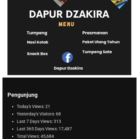
Pengunjung
Today's Views:
21
Yesterday's Visitors:
68
Last 7 Days Views:
313
Last 365 Days Views:
17,487
Total Views:
45,684