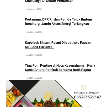
Khususnya Di Sektor Perbankan
August 5, 2026
Pertamina, DPR RI, dan Pemda Teluk Bintuni
Bersinergi Jamin Akses Energi Terjangkau
August 5, 2026
Kapolsek Bintuni Resmi Dijabat Iptu Fauzan
Maulana Harianto
August 4, 2026
Tiga Poin Penting di Nota Kesepahaman Kerja
Sama Antara Pemkab Bersama Bank Papua
August 3, 2026