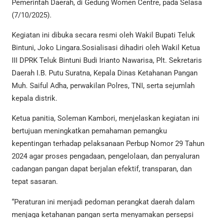
Pemerintah Daerah, di Gedung Women Centre, pada Selasa
(7/10/2025).
Kegiatan ini dibuka secara resmi oleh Wakil Bupati Teluk
Bintuni, Joko Lingara.Sosialisasi dihadiri oleh Wakil Ketua
III DPRK Teluk Bintuni Budi Irianto Nawarisa, Plt. Sekretaris
Daerah I.B. Putu Suratna, Kepala Dinas Ketahanan Pangan
Muh. Saiful Adha, perwakilan Polres, TNI, serta sejumlah
kepala distrik.
Ketua panitia, Soleman Kambori, menjelaskan kegiatan ini
bertujuan meningkatkan pemahaman pemangku
kepentingan terhadap pelaksanaan Perbup Nomor 29 Tahun
2024 agar proses pengadaan, pengelolaan, dan penyaluran
cadangan pangan dapat berjalan efektif, transparan, dan
tepat sasaran.
“Peraturan ini menjadi pedoman perangkat daerah dalam
menjaga ketahanan pangan serta menyamakan persepsi