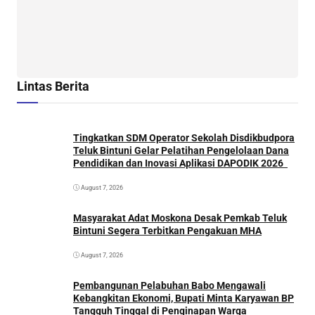
Lintas Berita
Tingkatkan SDM Operator Sekolah Disdikbudpora
Teluk Bintuni Gelar Pelatihan Pengelolaan Dana
Pendidikan dan Inovasi Aplikasi DAPODIK 2026
August 7, 2026
Masyarakat Adat Moskona Desak Pemkab Teluk
Bintuni Segera Terbitkan Pengakuan MHA
August 7, 2026
Pembangunan Pelabuhan Babo Mengawali
Kebangkitan Ekonomi, Bupati Minta Karyawan BP
Tangguh Tinggal di Penginapan Warga