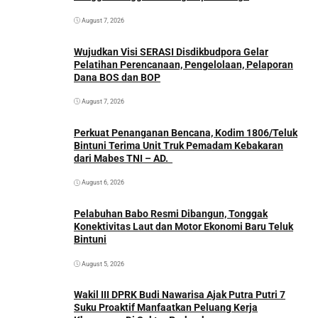
August 7, 2026
Wujudkan Visi SERASI Disdikbudpora Gelar
Pelatihan Perencanaan, Pengelolaan, Pelaporan
Dana BOS dan BOP
August 7, 2026
Perkuat Penanganan Bencana, Kodim 1806/Teluk
Bintuni Terima Unit Truk Pemadam Kebakaran
dari Mabes TNI – AD.
August 6, 2026
Pelabuhan Babo Resmi Dibangun, Tonggak
Konektivitas Laut dan Motor Ekonomi Baru Teluk
Bintuni
August 5, 2026
Wakil III DPRK Budi Nawarisa Ajak Putra Putri 7
Suku Proaktif Manfaatkan Peluang Kerja