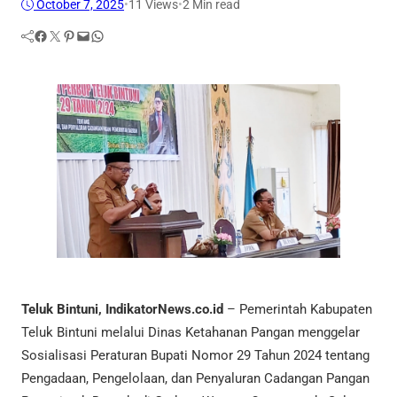
October 7, 2025
•
11
Views
•
2 Min read
Facebook
Twitter
Pinterest
Mail
WhatsApp
Teluk Bintuni, IndikatorNews.co.id
– Pemerintah Kabupaten
Teluk Bintuni melalui Dinas Ketahanan Pangan menggelar
Sosialisasi Peraturan Bupati Nomor 29 Tahun 2024 tentang
Pengadaan, Pengelolaan, dan Penyaluran Cadangan Pangan