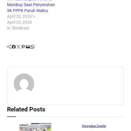
Manibuy Saat Penyerahan
SK PPPK Paruh Waktu
April 20, 2026">
April 20, 2026
In "Birokrasi"
Facebook
Twitter
Pinterest
Mail
WhatsApp
Related Posts
Birokrasi
Daerah
Penegakan Disiplin