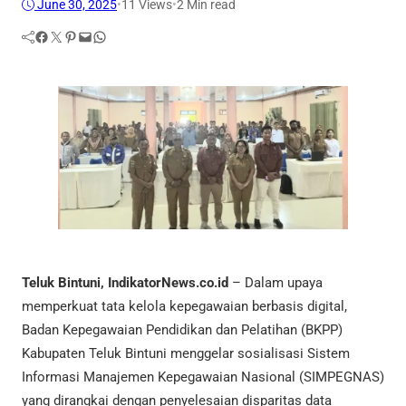
June 30, 2025
•
11
Views
•
2 Min read
Facebook
Twitter
Pinterest
Mail
WhatsApp
Teluk Bintuni, IndikatorNews.co.id
– Dalam upaya
memperkuat tata kelola kepegawaian berbasis digital,
Badan Kepegawaian Pendidikan dan Pelatihan (BKPP)
Kabupaten Teluk Bintuni menggelar sosialisasi Sistem
Informasi Manajemen Kepegawaian Nasional (SIMPEGNAS)
yang dirangkai dengan penyelesaian disparitas data