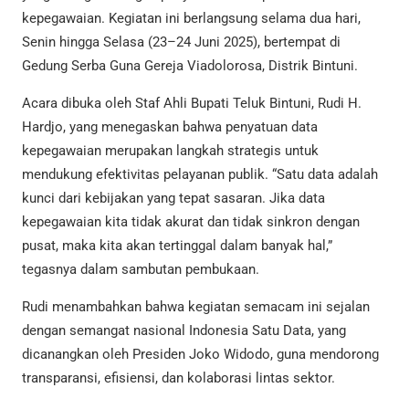
kepegawaian. Kegiatan ini berlangsung selama dua hari,
Senin hingga Selasa (23–24 Juni 2025), bertempat di
Gedung Serba Guna Gereja Viadolorosa, Distrik Bintuni.
Acara dibuka oleh Staf Ahli Bupati Teluk Bintuni, Rudi H.
Hardjo, yang menegaskan bahwa penyatuan data
kepegawaian merupakan langkah strategis untuk
mendukung efektivitas pelayanan publik. “Satu data adalah
kunci dari kebijakan yang tepat sasaran. Jika data
kepegawaian kita tidak akurat dan tidak sinkron dengan
pusat, maka kita akan tertinggal dalam banyak hal,”
tegasnya dalam sambutan pembukaan.
Rudi menambahkan bahwa kegiatan semacam ini sejalan
dengan semangat nasional Indonesia Satu Data, yang
dicanangkan oleh Presiden Joko Widodo, guna mendorong
transparansi, efisiensi, dan kolaborasi lintas sektor.