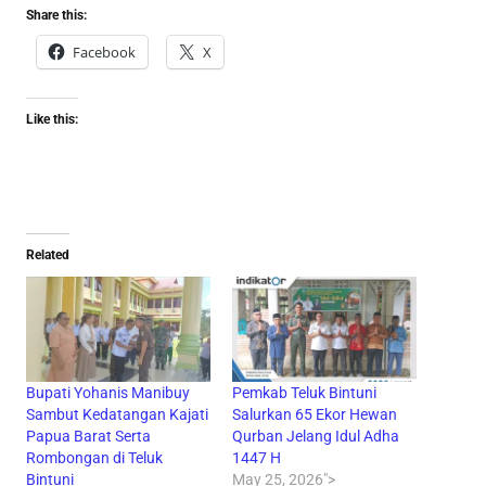
Share this:
Facebook
X
Like this:
Related
Bupati Yohanis Manibuy
Pemkab Teluk Bintuni
Sambut Kedatangan Kajati
Salurkan 65 Ekor Hewan
Papua Barat Serta
Qurban Jelang Idul Adha
Rombongan di Teluk
1447 H
Bintuni
May 25, 2026">