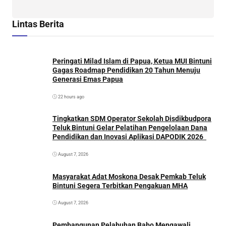
Lintas Berita
Peringati Milad Islam di Papua, Ketua MUI Bintuni
Gagas Roadmap Pendidikan 20 Tahun Menuju
Generasi Emas Papua
22 hours ago
Tingkatkan SDM Operator Sekolah Disdikbudpora
Teluk Bintuni Gelar Pelatihan Pengelolaan Dana
Pendidikan dan Inovasi Aplikasi DAPODIK 2026
August 7, 2026
Masyarakat Adat Moskona Desak Pemkab Teluk
Bintuni Segera Terbitkan Pengakuan MHA
August 7, 2026
Pembangunan Pelabuhan Babo Mengawali