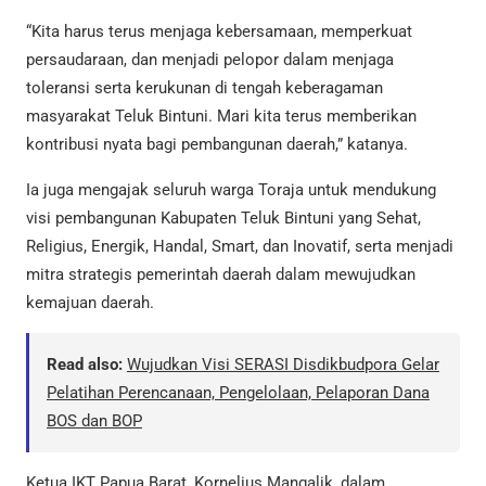
“Kita harus terus menjaga kebersamaan, memperkuat
persaudaraan, dan menjadi pelopor dalam menjaga
toleransi serta kerukunan di tengah keberagaman
masyarakat Teluk Bintuni. Mari kita terus memberikan
kontribusi nyata bagi pembangunan daerah,” katanya.
Ia juga mengajak seluruh warga Toraja untuk mendukung
visi pembangunan Kabupaten Teluk Bintuni yang Sehat,
Religius, Energik, Handal, Smart, dan Inovatif, serta menjadi
mitra strategis pemerintah daerah dalam mewujudkan
kemajuan daerah.
Read also:
Wujudkan Visi SERASI Disdikbudpora Gelar
Pelatihan Perencanaan, Pengelolaan, Pelaporan Dana
BOS dan BOP
Ketua IKT Papua Barat, Kornelius Mangalik, dalam