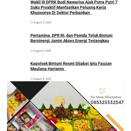
Wakil III DPRK Budi Nawarisa Ajak Putra Putri 7
Suku Proaktif Manfaatkan Peluang Kerja
Khususnya Di Sektor Perbankan
August 5, 2026
Pertamina, DPR RI, dan Pemda Teluk Bintuni
Bersinergi Jamin Akses Energi Terjangkau
August 5, 2026
Kapolsek Bintuni Resmi Dijabat Iptu Fauzan
Maulana Harianto
August 4, 2026