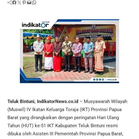
Facebook
Twitter
Pinterest
Mail
WhatsApp
Teluk
Bintuni, IndikatorNews.co.id
– Musyawarah Wilayah
(Muswil) IV Ikatan Keluarga Toraja (IKT) Provinsi Papua
Barat yang dirangkaikan dengan peringatan Hari Ulang
Tahun (HUT) ke-51 IKT Kabupaten Teluk Bintuni resmi
dibuka oleh Asisten III Pemerintah Provinsi Papua Barat,