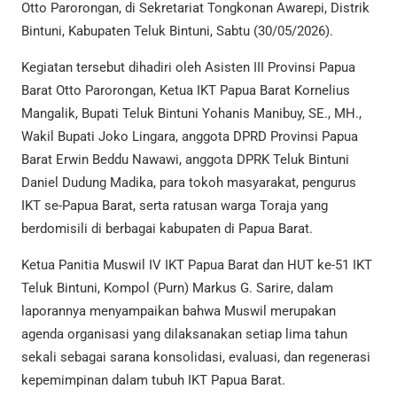
Otto Parorongan, di Sekretariat Tongkonan Awarepi, Distrik
Bintuni, Kabupaten Teluk Bintuni, Sabtu (30/05/2026).
Kegiatan tersebut dihadiri oleh Asisten III Provinsi Papua
Barat Otto Parorongan, Ketua IKT Papua Barat Kornelius
Mangalik, Bupati Teluk Bintuni Yohanis Manibuy, SE., MH.,
Wakil Bupati Joko Lingara, anggota DPRD Provinsi Papua
Barat Erwin Beddu Nawawi, anggota DPRK Teluk Bintuni
Daniel Dudung Madika, para tokoh masyarakat, pengurus
IKT se-Papua Barat, serta ratusan warga Toraja yang
berdomisili di berbagai kabupaten di Papua Barat.
Ketua Panitia Muswil IV IKT Papua Barat dan HUT ke-51 IKT
Teluk Bintuni, Kompol (Purn) Markus G. Sarire, dalam
laporannya menyampaikan bahwa Muswil merupakan
agenda organisasi yang dilaksanakan setiap lima tahun
sekali sebagai sarana konsolidasi, evaluasi, dan regenerasi
kepemimpinan dalam tubuh IKT Papua Barat.