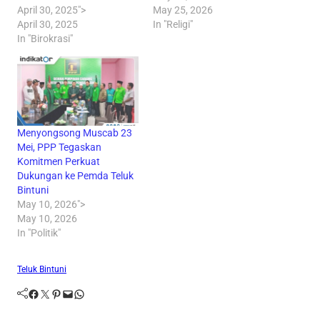
April 30, 2025">
May 25, 2026
April 30, 2025
In "Religi"
In "Birokrasi"
Menyongsong Muscab 23
Mei, PPP Tegaskan
Komitmen Perkuat
Dukungan ke Pemda Teluk
Bintuni
May 10, 2026">
May 10, 2026
In "Politik"
Teluk Bintuni
Facebook
Twitter
Pinterest
Mail
WhatsApp