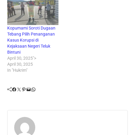
Kopumami Soroti Dugaan
Tebang Pilih Penanganan
Kasus Korupsi di
Kejaksaan Negeri Teluk
Bintuni
April 30, 2025">
April 30, 2025
In "Hukrim"
Facebook
Twitter
Pinterest
Mail
WhatsApp