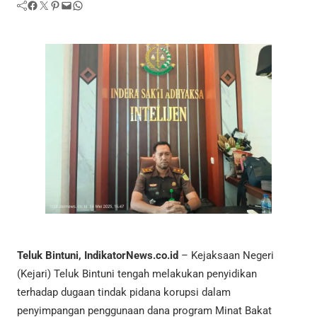
Facebook
Twitter
Pinterest
Mail
WhatsApp
Teluk Bintuni, IndikatorNews.co.id
– Kejaksaan Negeri
(Kejari) Teluk Bintuni tengah melakukan penyidikan
terhadap dugaan tindak pidana korupsi dalam
penyimpangan penggunaan dana program Minat Bakat