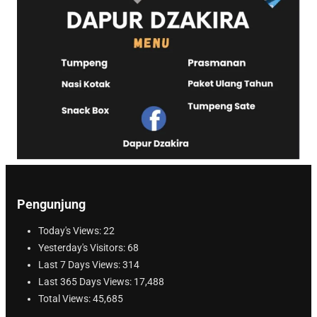
Pengunjung
Today's Views:
22
Yesterday's Visitors:
68
Last 7 Days Views:
314
Last 365 Days Views:
17,488
Total Views:
45,685