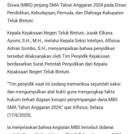
Siswa (MBS) jenjang SMA Tahun Anggaran 2024 pada Dinas
Pendidikan, Kebudayaan, Pemuda, dan Olahraga Kabupaten
Teluk Bintuni.
Kepala Kejaksaan Negeri Teluk Bintuni, Jusak Elkana
Ayomi, S.H., M.H., melalui Kepala Seksi Intelijen, Alfisius
Adrian Sombo, S.H., menyampaikan bahwa penyidikan
tersebut dilaksanakan oleh Tim Penyidik Kejaksaan
berdasarkan Surat Perintah Penyidikan dari Kepala
Kejaksaan Negeri Teluk Bintuni.
“Tim penyidik saat ini sedang memeriksa sejumlah saksi
dan mengumpulkan alat bukti guna mengungkap fakta
hukum terkait dugaan korupsi penyimpangan dana MBS
SMA Tahun Anggaran 2024,” ujar Alfisius, Selasa
(17/6/2025).
Ia menjelaskan bahwa kegiatan MBS tersebut didanai