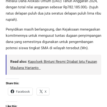
melalui Dana Alokasi Umum (DAU) Tahun Anggaran 2024,
dengan total nilai anggaran sebesar Rp782.185.000,- (tujuh
ratus delapan puluh dua juta seratus delapan puluh lima ribu
rupiah).
Penyidikan masih berlangsung, dan Kejaksaan menegaskan
komitmennya untuk mengusut tuntas dugaan penyimpangan
dana yang semestinya digunakan untuk pengembangan
potensi siswa tingkat SMA di wilayah tersebut.(Wn).
Read also:
Kapolsek Bintuni Resmi Dijabat Iptu Fauzan
Maulana Harianto
Share this:
Facebook
X
Like this: