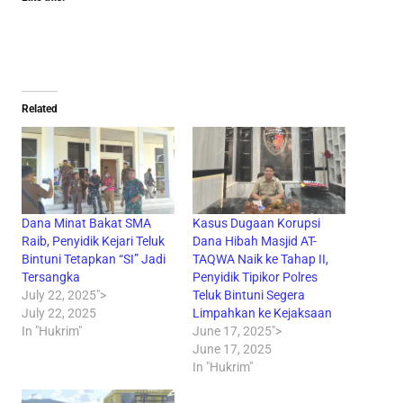
Related
Dana Minat Bakat SMA
Kasus Dugaan Korupsi
Raib, Penyidik Kejari Teluk
Dana Hibah Masjid AT-
Bintuni Tetapkan “SI” Jadi
TAQWA Naik ke Tahap II,
Tersangka
Penyidik Tipikor Polres
July 22, 2025">
Teluk Bintuni Segera
July 22, 2025
Limpahkan ke Kejaksaan
In "Hukrim"
June 17, 2025">
June 17, 2025
In "Hukrim"